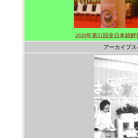
2020年第51回全日本
アーカイブス