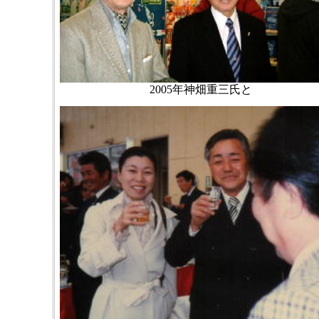
2005年神畑重三氏と