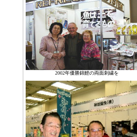
2002年優勝錦鯉の両面刺繍を