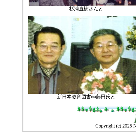
杉浦直樹さんと
新日本教育図書㈱藤田氏と
Copyright (c) 2025 N