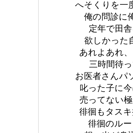
へそくりを一
俺の問診に
定年で田舎
欲しかった
あれよあれ、
三時間待っ
お医者さんパ
叱った子に今
売ってない極
徘徊もタスキ
徘徊のルー