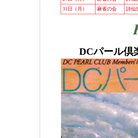
31日（月）
麻雀の会
詩仙
DCパール倶