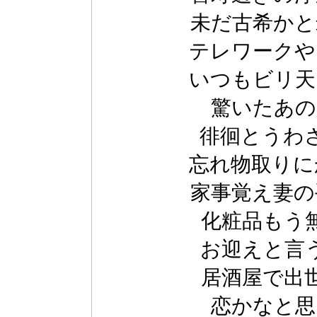
未だ古希かと
テレワークや
いつもビリ天
驚いたあの
徘徊とうわ
忘れ物取りに
家事覚え妻の
化粧品もう
お迎えと言
居酒屋で出
恋かなと思