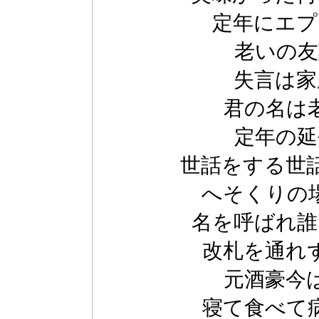
定年にエプ
老いの友
失言は家
君の名は
定年の延
世話をする世
へそくりの
名を呼ばれ誰
改札を通れ
元酒豪今
寝て食べて