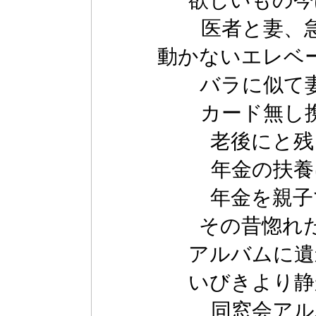
欲しいもの今
医者と妻、
動かないエレベ
バラに似て
カード無し
老後にと残
年金の扶養
年金を親子
その昔惚れ
アルバムに遺
いびきより静
同窓会アル