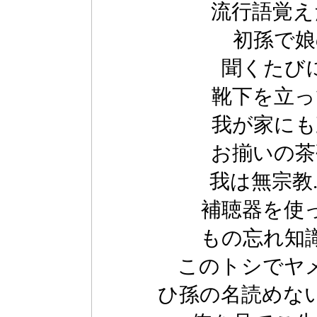
流行語覚え
初孫で娘
聞くたび
靴下を立っ
我が家にも
お揃いの茶
我は無宗教
補聴器を使
もの忘れ知
このトシでヤ
ひ孫の名読めな