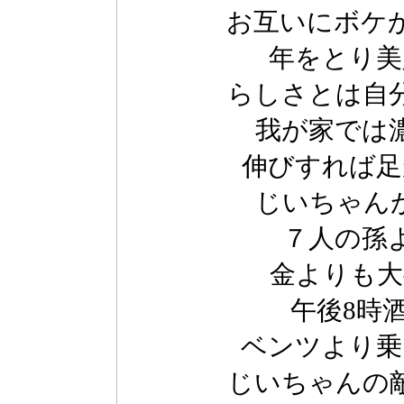
お互いにボケ
年をとり美
らしさとは自
我が家では
伸びすれば足
じいちゃん
７人の孫
金よりも大
午後8時
ベンツより乗
じいちゃんの