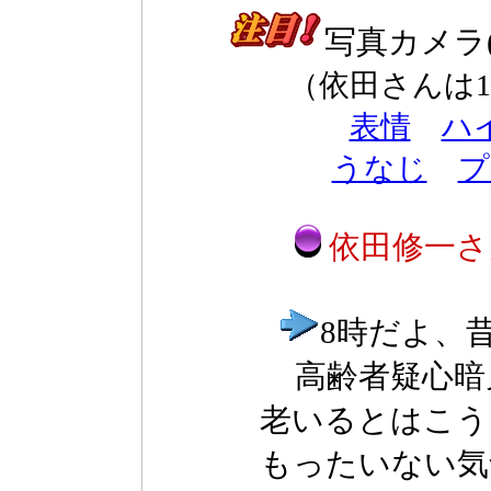
写真カメラ
（依田さんは
表情
ハ
うなじ
プ
依田修一さ
8時だよ、
高齢者疑心暗
老いるとはこう
もったいない気