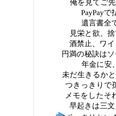
俺を見てご先
PayPa
遺言書全
見栄と欲、捨
酒禁止、ワイ
円満の秘訣はソ
年金に安
未だ生きるかと
つきっきりで
メモをしたそ
早起きは三文