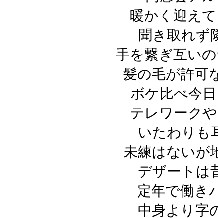
暖かく迎えて
聞き取れず
手を繋ぎ互いの
髪の毛が許可
ボケ比べ今日
テレワークや
いたわりも
未練はないが
デザートは
定年で働き
中身より字