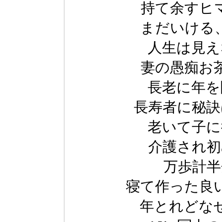
持て余すヒ
まだいける
人生は見え
妻の愚痴お
長老に年を
長寿者に秘訣
老いて子に
介護され初
万歩計半
寝て作った良
年とれどな