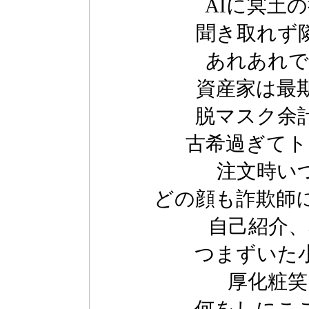
AIに冥土
聞き取れず
あれあれで
資産家は最
脱マスク余
古希過ぎてト
注文時い
どの顔も詐欺師
自己紹介、
つまずいた
厚化粧笑