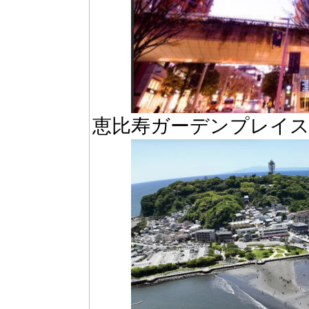
恵比寿ガーデンプレイス