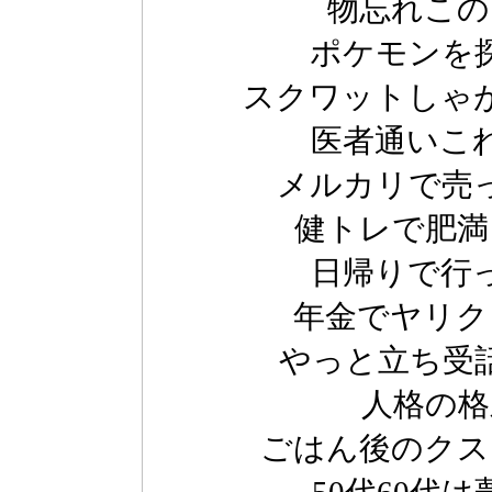
物忘れこの
ポケモンを
スクワットしゃ
医者通いこ
メルカリで売
健トレで肥満
日帰りで行
年金でヤリク
やっと立ち受
人格の格
ごはん後のクス