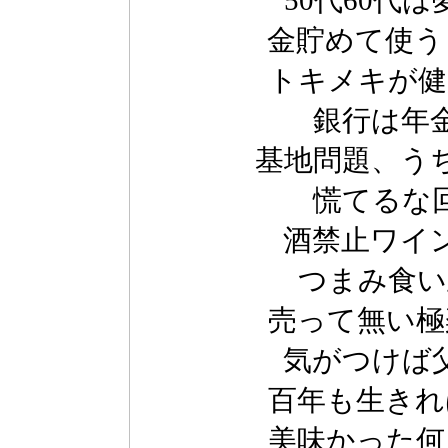
50代60代
金貯めて使う
トキメキが健
銀行は年
基地問題、う
慌てるな
酒禁止ワイ
つまみ食い
売って無い極
気がつけば
百年も生きれ
美味かった何