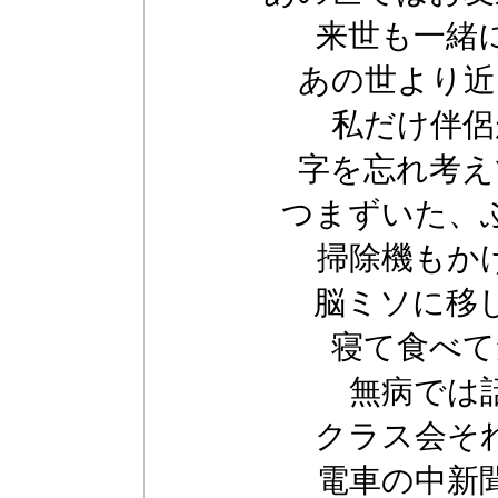
来世も一緒
あの世より近
私だけ伴侶
字を忘れ考え
つまずいた、
掃除機もか
脳ミソに移
寝て食べて
無病では
クラス会そ
電車の中新