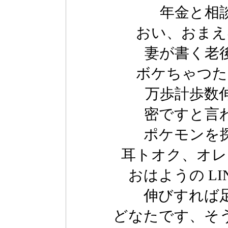
年金と相
おい、おまえ
妻が書く老
ボケちゃつた
万歩計歩数
密ですと言
ポケモンを
耳トオク、オレ
おはようの L
伸びすれば
どなたです、そ