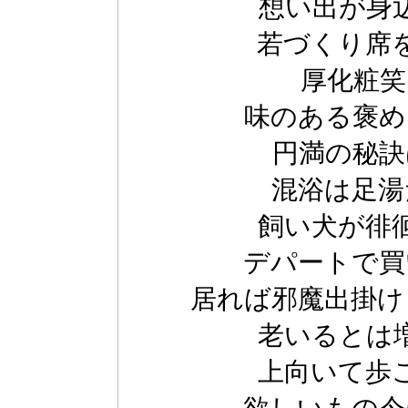
想い出が身
若づくり席
厚化粧笑
味のある褒め
円満の秘訣
混浴は足湯
飼い犬が徘
デパートで買
居れば邪魔出掛け
老いるとは
上向いて歩