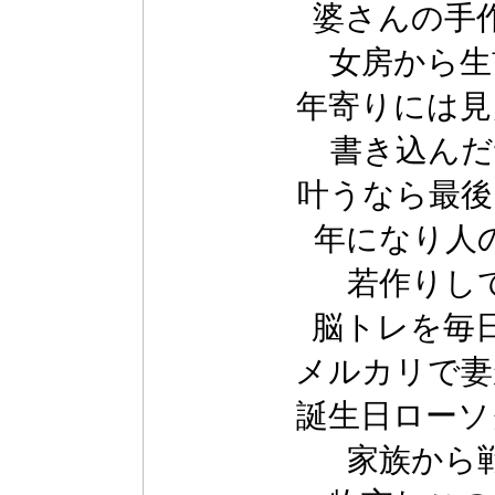
婆さんの手
女房から生
年寄りには見
書き込んだ
叶うなら最後
年になり人
若作りし
脳トレを毎
メルカリで妻
誕生日ローソ
家族から