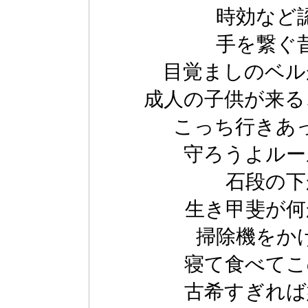
時効など
手を繋ぐ
目覚ましのベル
成人の子供が来る
こっち行きあ
守ろうよルー
石段の下
生き甲斐が何
掃除機をか
寝て食べてこ
古希すぎれば