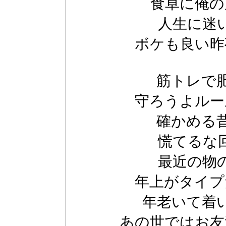
食卓に俺の
人生に迷
ボケも良い昨
筋トレで
守ろうよルー
確かめる
慌てるな
最近の物
年上がタイプ
年老いて着
あの世ではお友